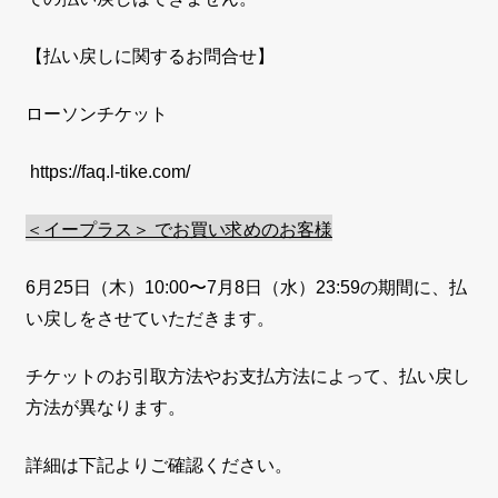
【払い戻しに関するお問合せ】
ローソンチケット
https://faq.l-tike.com/
＜イープラス＞ でお買い求めのお客様
6
月
25
日（木）10:00
〜7
月
8
日（水）23:59の期間に、払
い戻しをさせていただきます。
チケットのお引取方法やお支払方法によって、払い戻し
方法が異なります。
詳細は下記よりご確認ください。