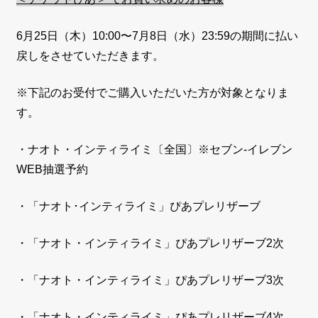
6
月
25
日（木）
10
:00
〜7
月
8
日（水）
23:59
の期間に払い
戻しをさせていただきます。
※下記のお受付でご購入いただいた方が対象となりま
す。
・ナオト・インティライミ〔全国〕※セブン-イレブン
WEB抽選予約
・「ナオト･インティライミ」ぴあプレリザーブ
・「ナオト・インティライミ」ぴあプレリザーブ2次
・「ナオト・インティライミ」ぴあプレリザーブ
3次
・「ナオト・インティライミ」ぴあプレリザーブ4次