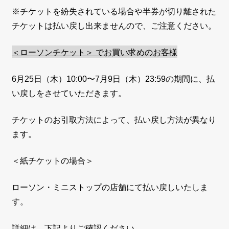
※チケットを紛失されている場合や半券が切り離された
チケットは払い戻し出来ませんので、ご注意ください。
＜ローソンチケット＞ でお買い求めのお客様
6
月
25
日（木）
10
:00
〜7
月
9
日（木）
23:59
の期間に、払
い戻しをさせていただきます。
チケットのお引取方法によって、払い戻し方法が異なり
ます。
＜紙チケットの場合＞
ローソン・ミニストップの店舗にて払い戻しいたしま
す。
詳細は、下記よりご確認ください。