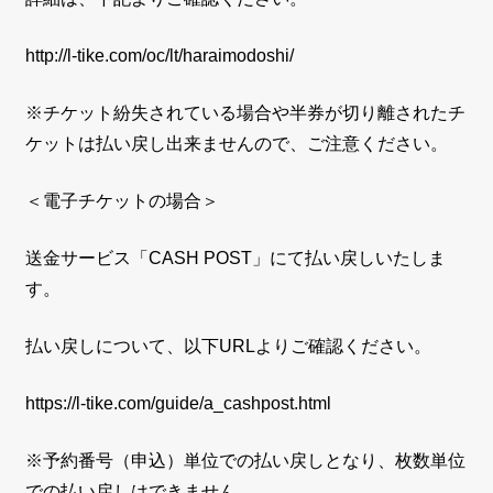
http://l-tike.com/oc/lt/haraimodoshi/
※チケット紛失されている場合や半券が切り離されたチ
ケットは払い戻し出来ませんので、ご注意ください。
＜電子チケットの場合＞
送金サービス「CASH POST」にて払い戻しいたしま
す。
払い戻しについて、以下URLよりご確認ください。
https://l-tike.com/guide/a_cashpost.html
※予約番号（申込）単位での払い戻しとなり、枚数単位
での払い戻しはできません。