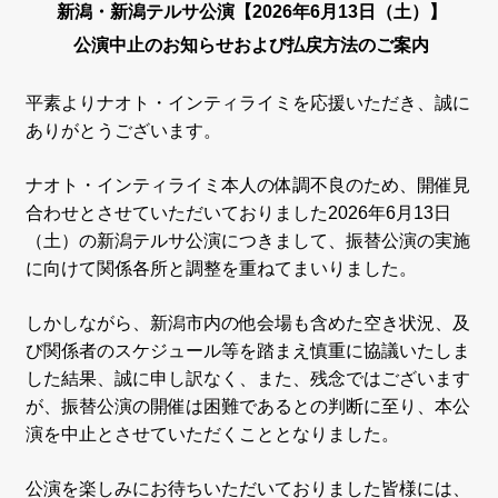
新潟・新潟テルサ公演【2026年6月13日（土）】
公演中止のお知らせおよび払戻方法のご案内
平素よりナオト・インティライミを応援いただき、誠に
ありがとうございます。
ナオト・インティライミ本人の体調不良のため、開催見
合わせとさせていただいておりました2026年6月13日
（土）の新潟テルサ公演につきまして、振替公演の実施
に向けて関係各所と調整を重ねてまいりました。
しかしながら、新潟市内の他会場も含めた空き状況、及
び関係者のスケジュール等を踏まえ慎重に協議いたしま
した結果、誠に申し訳なく、また、残念ではございます
が、振替公演の開催は困難であるとの判断に至り、本公
演を中止とさせていただくこととなりました。
公演を楽しみにお待ちいただいておりました皆様には、