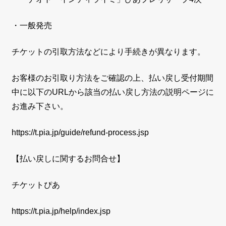
・一般発売
チケットの引取方法などにより手続きが異なります。
お客様のお引取り方法をご確認の上、払い戻し受付期間
中に以下のURLから該当の払い戻し方法の説明ページに
お進み下さい。
https://t.pia.jp/guide/refund-process.jsp
【払い戻しに関するお問合せ】
チケットぴあ
https://t.pia.jp/help/index.jsp