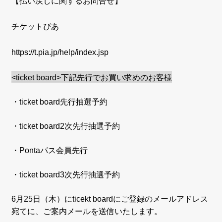
【払い戻しに関するお問合せ】
チケットぴあ
https://t.pia.jp/help/index.jsp
<ticket board>下記先行でお買い求めのお客様
・ticket board先行抽選予約
・ticket board2次先行抽選予約
・Pontaパス会員先行
・ticket board3次先行抽選予約
6月25日（木）にticekt boardにご登録のメールアドレス
宛てに、ご案内メールを送信いたします。