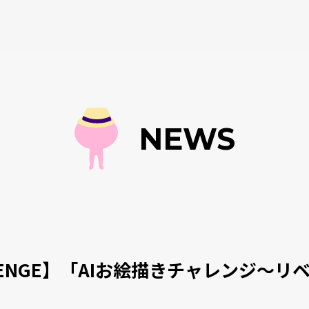
NEWS
ALLENGE】「AIお絵描きチャレンジ〜