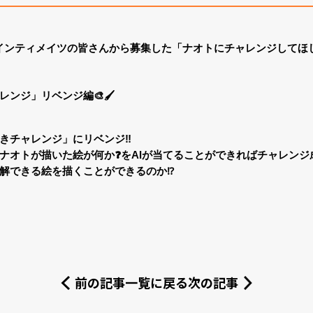
」は、インティメイツの皆さんから募集した「ナオトにチャレンジして
ャレンジ
」
リベンジ編
🎨🖌️
きチャレンジ」にリベンジ‼️
ナオトが描いた絵が何か❓をAIが当てることができればチャレンジ成
解できる絵を描くことができるのか⁉️
前の記事
一覧に戻る
次の記事