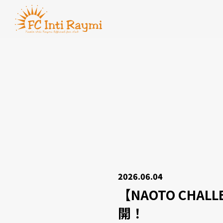
2026.06.04
【NAOTO CH
開！