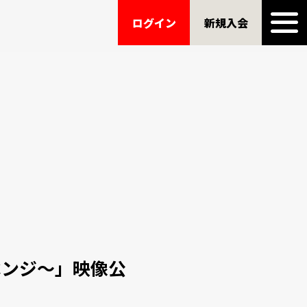
ログイン
新規入会
リベンジ〜」映像公