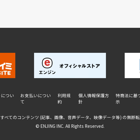
トについ
お支払いについ
利用規
個人情報保護方
特商法に基
て
約
針
示
るすべてのコンテンツ
(記事、画像、音声データ、映像データ等)
の無断転
© ENJING INC. All Rights Reserved.