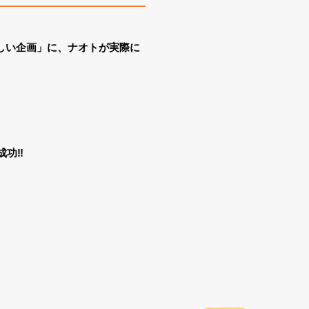
ほしい企画」に、ナオトが実際に
功‼️