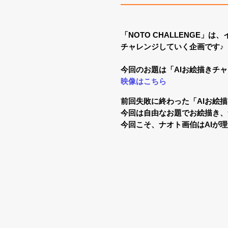
「NOTO CHALLENGE
チャレンジしていく企画です♪
今回のお題は
「
AIお絵描きチ
映像はこちら
前回失敗に終わった「AIお絵描
今回は自由なお題でお絵描き、
今回こそ、ナオト画伯はAIが理