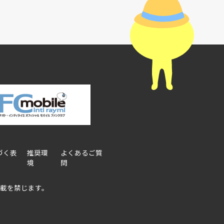
づく表
推奨環
よくあるご質
境
問
載を禁じます。