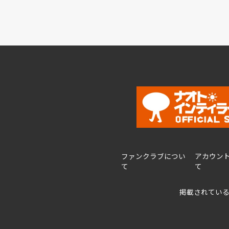
ファンクラブについ
アカウン
て
て
掲載されてい