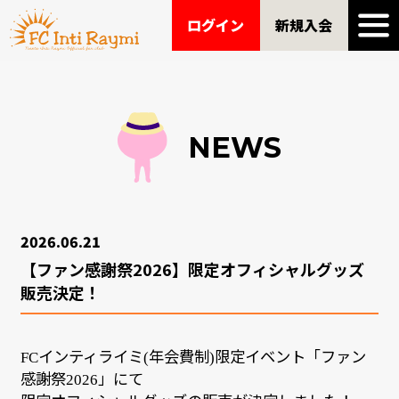
ログイン
新規入会
NEWS
2026.06.21
【ファン感謝祭2026】限定オフィシャルグッズ
販売決定！
インティライミ
年会費制
限定イベント「ファン
FC
(
)
感謝祭
」にて
2026