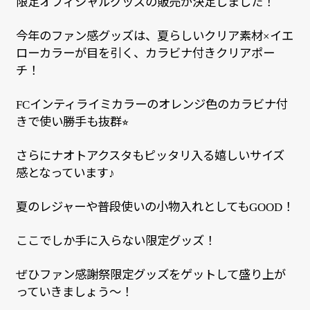
限定オフィシャルグッズの販売が決定しました！
今年のファン感グッズは、夏らしいクリア素材
イエ
×
ローカラーが目を引く、カラビナ付きクリアポー
チ！
インティライミカラーのオレンジ色のカラビナ付
FC
きで使い勝手も抜群
⭐︎
さらにナオトアクスタもピッタリ入る嬉しいサイズ
感となっています
♪
夏のレジャーや普段使いの小物入れとしても
！
GOOD
ここでしか手に入らない限定グッズ！
ぜひファン感謝祭限定グッズをゲットして盛り上が
っていきましょう～！