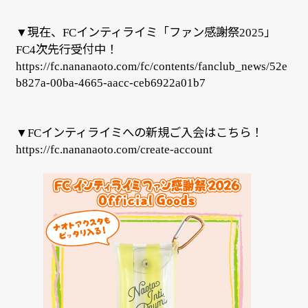
現在、
インティライミ「ファン感謝祭
」
▼
FC
2025
次先行受付中！
FC4
https://fc.nananaoto.com/fc/contents/fanclub_news/52e
b827a-00ba-4665-aacc-ceb6922a01b7
インティライミへの新規ご入会はこちら！
▼
FC
https://fc.nananaoto.com/create-account